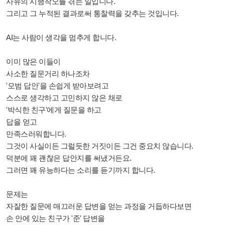
사유의 시행착오를 겪는 일입니다.
그리고 그 누적된 결과로써 통찰력을 갖추는 것입니다.
AI는 사람이 생각을 멈추게 합니다.
이미 많은 이들이
사소한 질문거리 하나조차
'모범 답안'을 손쉽게 받아보려고
스스로 생각하고 고민하지 않은 채로
'박식한 친구'에게 질문을 하고
답을 얻고
만족스러워합니다.
그것이 사실이든 그럴듯한 거짓이든 그건 중요치 않습니다.
덕분에 꽤 괜찮은 답안지를 써냈거든요.
그러면 꽤 유능하다는 소리를 듣기까지 합니다.
문제는
자잘한 질문에 매끄러운 답변을 얻는 과정을 거듭하다보면
손 안에 있는 친구가 '준' 답변을