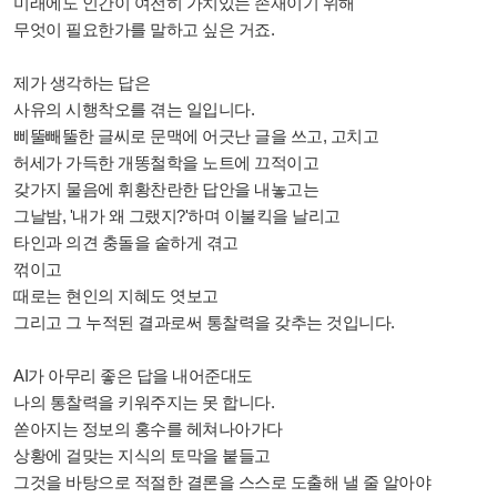
미래에도 인간이 여전히 가치있는 존재이기 위해
무엇이 필요한가를 말하고 싶은 거죠.
제가 생각하는 답은
사유의 시행착오를 겪는 일입니다.
삐뚤빼뚤한 글씨로 문맥에 어긋난 글을 쓰고, 고치고
허세가 가득한 개똥철학을 노트에 끄적이고
갖가지 물음에 휘황찬란한 답안을 내놓고는
그날밤, '내가 왜 그랬지?'하며 이불킥을 날리고
타인과 의견 충돌을 숱하게 겪고
꺾이고
때로는 현인의 지혜도 엿보고
그리고 그 누적된 결과로써 통찰력을 갖추는 것입니다.
AI가 아무리 좋은 답을 내어준대도
나의 통찰력을 키워주지는 못 합니다.
쏟아지는 정보의 홍수를 헤쳐나아가다
상황에 걸맞는 지식의 토막을 붙들고
그것을 바탕으로 적절한 결론을 스스로 도출해 낼 줄 알아야