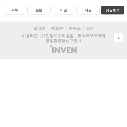
목록
본문
이전
다음
댓글보기
로그인
PC화면
퀵링크
설정
청소년보호정책
이용약관
개인정보처리방침
▲
불법촬영물신고안내
(주)
인
벤