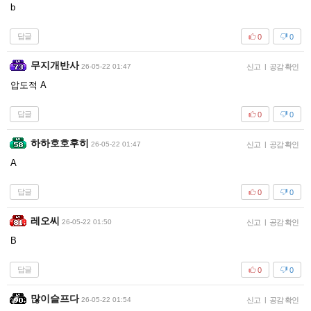
b
답글
0
0
무지개반사
26-05-22 01:47
신고
|
공감 확인
압도적 A
답글
0
0
하하호호후히
26-05-22 01:47
신고
|
공감 확인
A
답글
0
0
레오씨
26-05-22 01:50
신고
|
공감 확인
B
답글
0
0
많이슬프다
26-05-22 01:54
신고
|
공감 확인