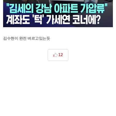
김수현이 완전 벼르고있는듯
12