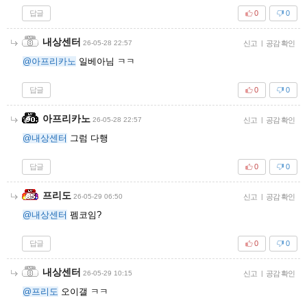
답글
0
0
내상센터
26-05-28 22:57
신고
|
공감 확인
@아프리카노
일베아님 ㅋㅋ
답글
0
0
아프리카노
26-05-28 22:57
신고
|
공감 확인
@내상센터
그럼 다행
답글
0
0
프리도
26-05-29 06:50
신고
|
공감 확인
@내상센터
펨코임?
답글
0
0
내상센터
26-05-29 10:15
신고
|
공감 확인
@프리도
오이갤 ㅋㅋ