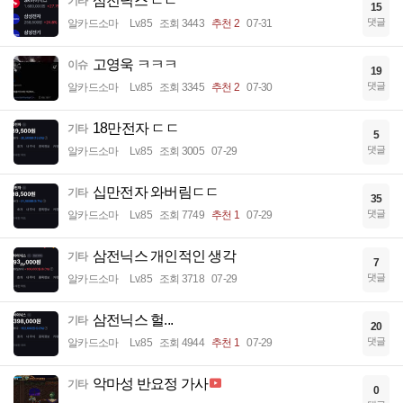
삼전닉스 ㄷㄷ
기타
15
댓글
알카드소마
Lv.85
조회 3443
추천 2
07-31
고영욱 ㅋㅋㅋ
이슈
19
댓글
알카드소마
Lv.85
조회 3345
추천 2
07-30
18만전자 ㄷㄷ
기타
5
댓글
알카드소마
Lv.85
조회 3005
07-29
십만전자 와버림ㄷㄷ
기타
35
댓글
알카드소마
Lv.85
조회 7749
추천 1
07-29
삼전닉스 개인적인 생각
기타
7
댓글
알카드소마
Lv.85
조회 3718
07-29
삼전닉스 헐...
기타
20
댓글
알카드소마
Lv.85
조회 4944
추천 1
07-29
악마성 반요정 가사
기타
0