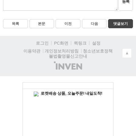
등록
목록
본문
이전
다음
댓글보기
로그인
PC화면
퀵링크
설정
청소년보호정책
이용약관
개인정보처리방침
▲
불법촬영물신고안내
(주)
인
벤