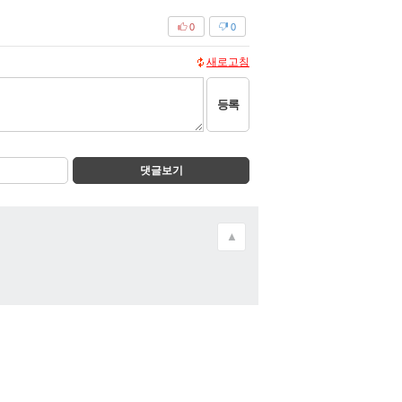
0
0
새로고침
등록
댓글보기
▲