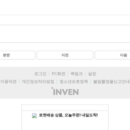
본문
이전
다음
로그인
PC화면
퀵링크
설정
이용약관
개인정보처리방침
청소년보호정책
불법촬영물신고안내
(주)
인
벤