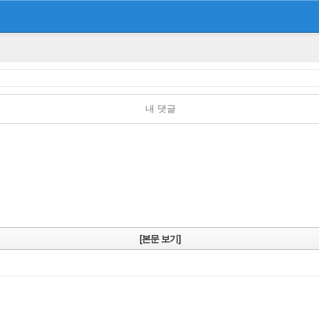
내 댓글
[본문 보기]