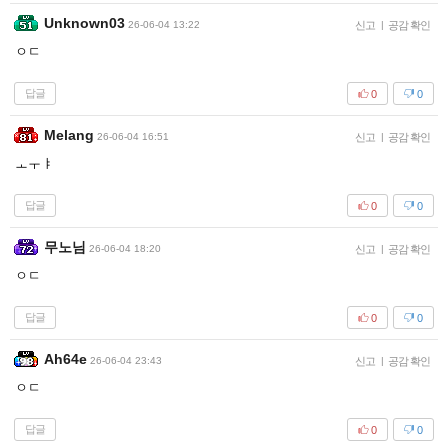
Unknown03
26-06-04 13:22
신고
|
공감 확인
ㅇㄷ
답글
0
0
Melang
26-06-04 16:51
신고
|
공감 확인
ㅗㅜㅑ
답글
0
0
무노님
26-06-04 18:20
신고
|
공감 확인
ㅇㄷ
답글
0
0
Ah64e
26-06-04 23:43
신고
|
공감 확인
ㅇㄷ
답글
0
0