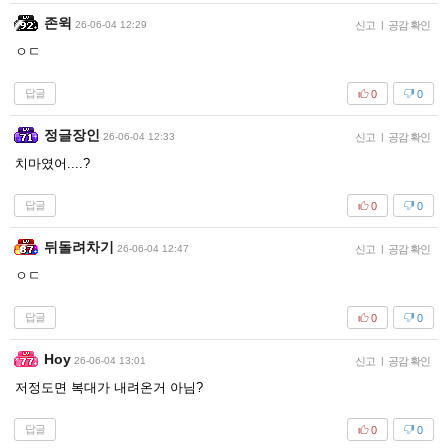
존윅
26-06-04 12:29
신고
|
공감 확인
ㅇㄷ
답글
0
0
정글장인
26-06-04 12:33
신고
|
공감 확인
치마였어....?
답글
0
0
뒤돌려차기
26-06-04 12:47
신고
|
공감 확인
ㅇㄷ
답글
0
0
Hoy
26-06-04 13:01
신고
|
공감 확인
저정도면 복대가 내려온거 아님?
답글
0
0