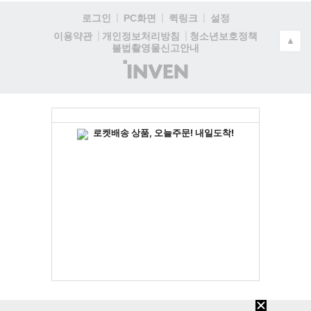
로그인
PC화면
퀵링크
설정
청소년보호정책
이용약관
개인정보처리방침
▲
불법촬영물신고안내
(주)
인
벤