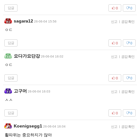
답글
0
0
sagara12
26-06-04 15:56
신고
|
공감 확인
ㅇㄷ
답글
0
0
요다가요단강
26-06-04 16:02
신고
|
공감 확인
ㅇㄷ
답글
0
0
고구머
26-06-04 16:03
신고
|
공감 확인
ㅅㅅ
답글
0
0
Koenigsegg1
26-06-04 16:04
신고
|
공감 확인
휠따위는 중요하지가 않아