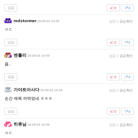
답글
0
0
redstormer
26-06-04 16:06
신고
|
공감 확인
ㅇㄷ
답글
0
0
벤틀리
26-06-04 16:09
신고
|
공감 확인
음..
답글
0
0
가야트아사다
26-06-04 16:34
신고
|
공감 확인
순간 제목 까먹었네 ㅎㅎㅎ
답글
0
0
히류님
26-06-04 16:39
신고
|
공감 확인
ㅇㄷ