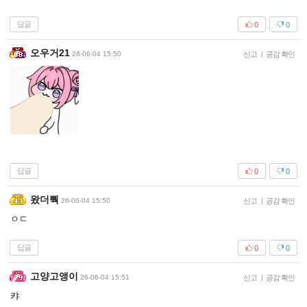
답글
0
0
오우거21
26-06-04 15:50
신고
|
공감 확인
답글
0
0
왔더뿩
26-06-04 15:50
신고
|
공감 확인
ㅇㄷ
답글
0
0
고양고앵이
26-06-04 15:51
신고
|
공감 확인
캬