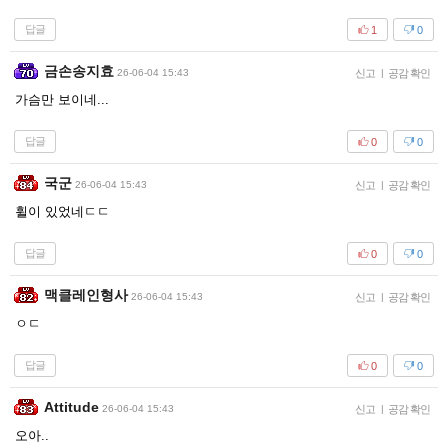
답글
1
0
금손송지효
26-06-04 15:43
신고
|
공감 확인
가슴만 보이네...
답글
0
0
국군
26-06-04 15:43
신고
|
공감 확인
휠이 있었네ㄷㄷ
답글
0
0
맥클레인형사
26-06-04 15:43
신고
|
공감 확인
ㅇㄷ
답글
0
0
Attitude
26-06-04 15:43
신고
|
공감 확인
오아..