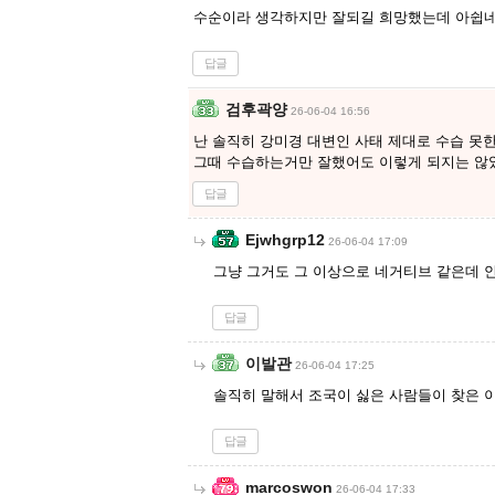
수순이라 생각하지만 잘되길 희망했는데 아쉽
답글
검후곽양
26-06-04 16:56
난 솔직히 강미경 대변인 사태 제대로 수습 못한
그때 수습하는거만 잘했어도 이렇게 되지는 않
답글
Ejwhgrp12
26-06-04 17:09
그냥 그거도 그 이상으로 네거티브 같은데 
답글
이발관
26-06-04 17:25
솔직히 말해서 조국이 싫은 사람들이 찾은 
답글
marcoswon
26-06-04 17:33