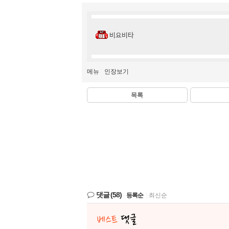
비요비타
메뉴
인장보기
목록
댓글
(58)
등록순
|
최신순