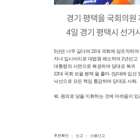
5년은 너무 길다며 22대 국회에 당조직하여
자녀 입시비리로 대법원 패소하여 2년선고
대통령의 사면으로 복권하여 당대표 복귀
22대 국회 보궐 평택 을 출마. (당대에 입선
낙선으로 모든 책임 통감하며 당대표 사퇴.
뭐. 원외로 당을 지휘하는 것에 어려움이 있
추천확인
신고
스팸신고