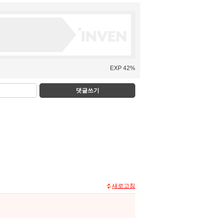
EXP 42%
댓글쓰기
새로고침