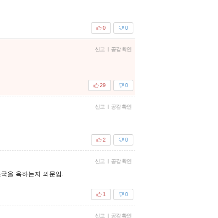
0
0
신고
|
공감 확인
29
0
신고
|
공감 확인
2
0
신고
|
공감 확인
조국을 욕하는지 의문임.
1
0
신고
|
공감 확인