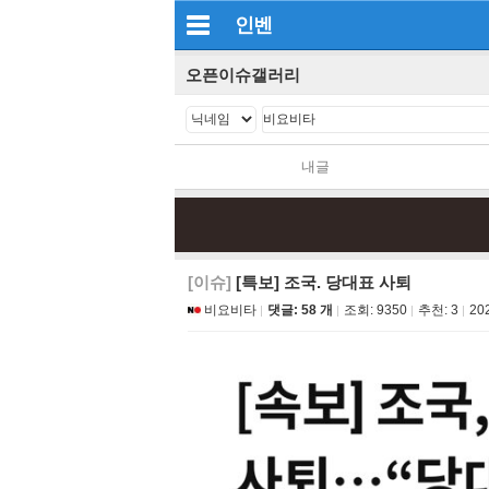
인벤
오픈이슈갤러리
내글
[이슈]
[특보] 조국. 당대표 사퇴
비요비타
댓글: 58 개
조회:
9350
추천:
3
20