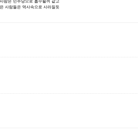
 사람은 민주당으로 흡수될꺼 같고
좋은 사람들은 역사속으로 사라질듯