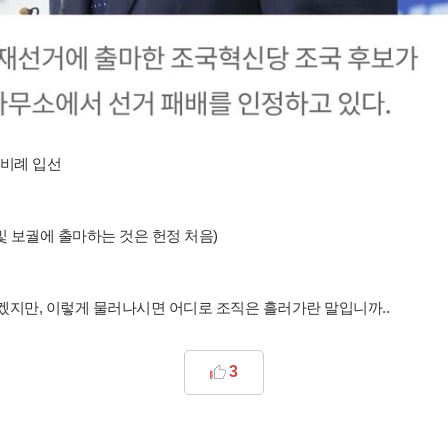
 비례 입선
 및 보궐에 출마하는 것은 헌정 처음)
겠지만, 이렇게 물러나시면 어디로 조직은 흘러가란 말입니까..
3