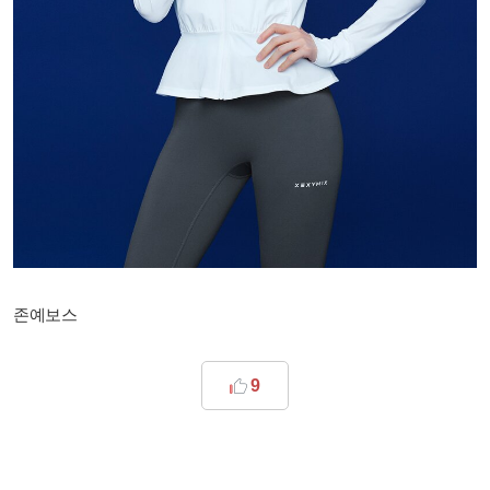
존예보스
9