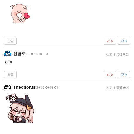
답글
0
0
신콜로
26-06-06 08:04
신고
|
공감 확인
ㅇㅃ
답글
0
0
Theodorus
26-06-06 08:08
신고
|
공감 확인