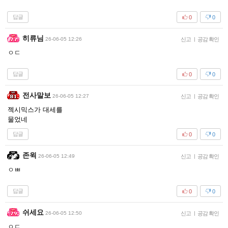
답글
0
0
히류님
26-06-05 12:26
신고
|
공감 확인
ㅇㄷ
답글
0
0
전사말보
26-06-05 12:27
신고
|
공감 확인
젝시믹스가 대세를
물었네
답글
0
0
존윅
26-06-05 12:49
신고
|
공감 확인
ㅇㅃ
답글
0
0
쉬세요
26-06-05 12:50
신고
|
공감 확인
ㅇㄷ