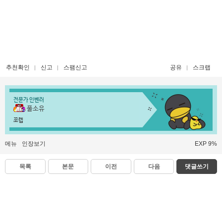
추천확인
신고
스팸신고
공유
스크랩
전문가 인벤러
풀소유
쪼렙
메뉴
인장보기
EXP 9%
목록
본문
이전
다음
댓글쓰기