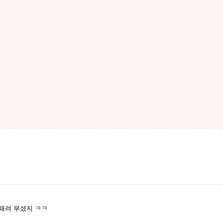
 때려 부셨지 ㅋㅋ