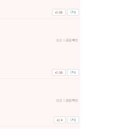
26
0
신고
|
공감 확인
18
0
신고
|
공감 확인
4
0