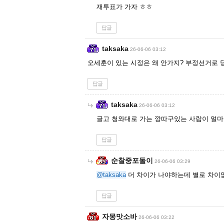
재투표가 가자 ㅎㅎ
답글
taksaka
26-06-06 03:12
오세훈이 있는 시정은 왜 안가지? 부정선거로 
답글
taksaka
26-06-06 03:12
글고 청와대로 가는 깡따구있는 사람이 얼마
답글
순찰중포돌이
26-06-06 03:29
@taksaka
더 차이가 나야하는데 별로 차이
답글
자몽맛소바
26-06-06 03:22