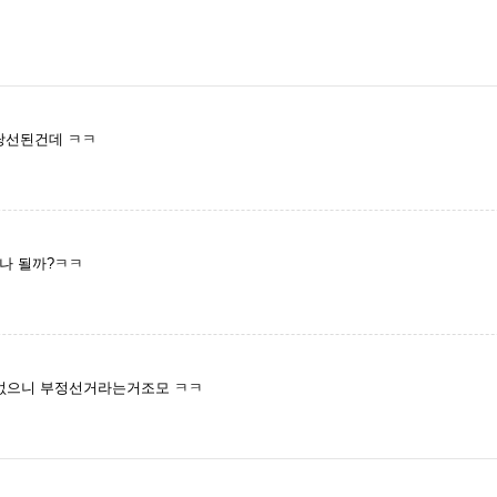
당선된건데 ㅋㅋ
나 될까?ㅋㅋ
없으니 부정선거라는거조모 ㅋㅋ