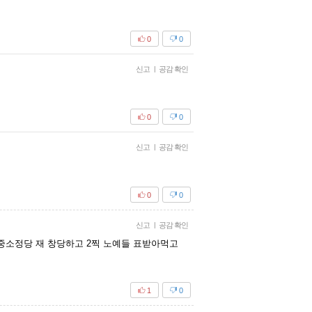
0
0
신고
|
공감 확인
0
0
신고
|
공감 확인
0
0
신고
|
공감 확인
중소정당 재 창당하고 2찍 노예들 표받아먹고
1
0