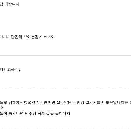
진압 바랍니다
다니니 만만해 보이는갑네 ㅂㅅ이
으키려고하네?
피드로 당해체시켰으면 지금쯤이면 살아남은 내란당 떨거지들이 보수입네하는 
인데
들이 틈만나면 민주당 목에 칼을 들이대지