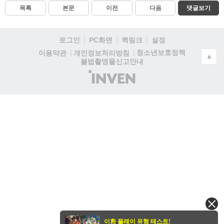
목록
본문
이전
다음
댓글보기
로그인
PC화면
퀵링크
설정
청소년보호정책
이용약관
개인정보처리방침
▲
불법촬영물신고안내
(주)
인
벤
이환 플레이 유형 테스트!