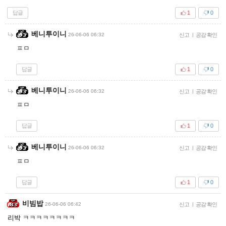
답글
1
0
베니투이니
26-06-06 06:32
신고
|
공감 확인
ㅍㅁ
답글
1
0
베니투이니
26-06-06 06:32
신고
|
공감 확인
ㅍㅁ
답글
1
0
베니투이니
26-06-06 06:32
신고
|
공감 확인
ㅍㅁ
답글
1
0
비빔밥
26-06-06 06:42
신고
|
공감 확인
리박 ㅋㅋㅋㅋㅋㅋㅋㅋ