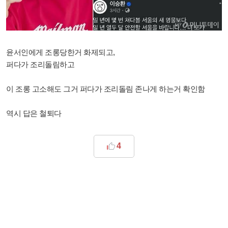
윤서인에게 조롱당한거 화제되고,
퍼다가 조리돌림하고
이 조롱 고소해도 그거 퍼다가 조리돌림 존나게 하는거 확인함
역시 답은 철퇴다
4