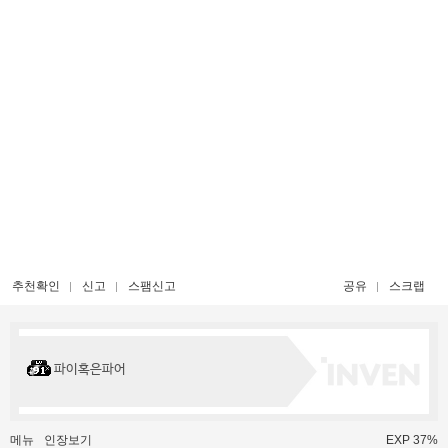
추천확인
신고
스팸신고
공유
스크랩
파이혹은파어
메뉴
인장보기
EXP 37%