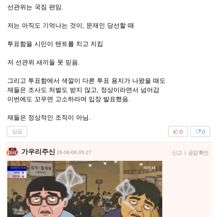
선관위는 국짐 편임.
저는 아직도 기억나는 것이, 문재인 당선할 때
투표함을 시민이 텐트를 치고 지킴
저 선관위 새끼들 못 믿음.
그리고 투표함에서 색깔이 다른 투표 용지가 나왔을 때도
재들은 조사도 처벌도 받지 않고, 정상이라면서 넘어감
이번에도 꼬우면 고소하라며 입장 발표했음.
재들은 정상적인 조직이 아님.
답글
0
0
가우리주신
26-06-06 05:27
신고
|
공감 확인