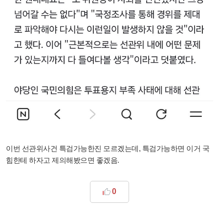
이번 선관위사건 특검가능한진 모르겠는데, 특검가능하면 이거 국
힘한테 하자고 제의해봤으면 좋겠음.
0