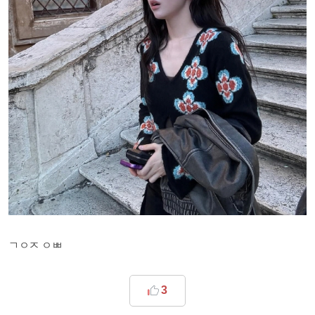
ㄱㅇㅈ ㅇㅃ
3