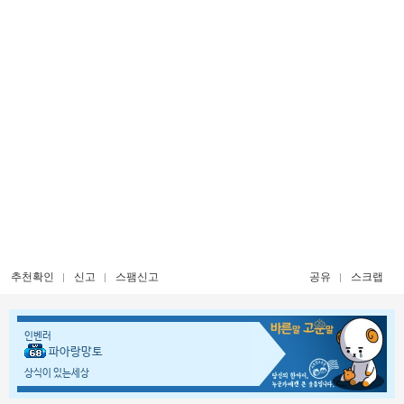
추천확인
신고
스팸신고
공유
스크랩
인벤러
파아랑망토
상식이 있는세상