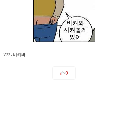
??? : 비켜봐
0