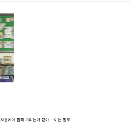
 여자들에게 찝쩍 거리는거 같아 보이는 말투...