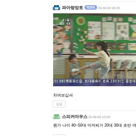
파아랑망토
26-06-06 08:35
차여보십셔
답글
스피커마우스
26-06-06 10:00
뭔가 나이 40~50대 아저씨가 20대 30대 초반