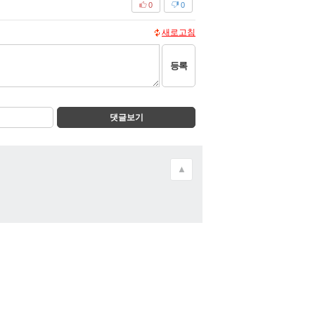
0
0
새로고침
등록
댓글보기
▲