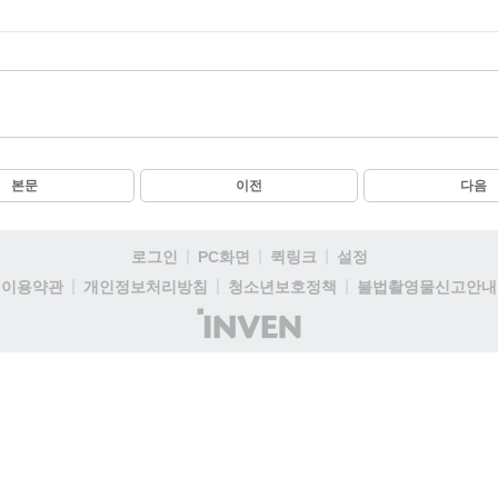
본문
이전
다음
로그인
PC화면
퀵링크
설정
이용약관
개인정보처리방침
청소년보호정책
불법촬영물신고안내
(주)
인
벤