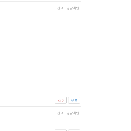
신고
|
공감 확인
0
0
신고
|
공감 확인