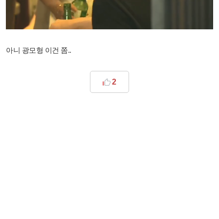
아니 광모형 이건 쫌..
2