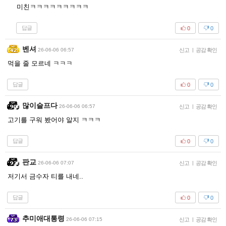
미친ㅋㅋㅋㅋㅋㅋㅋㅋㅋ
답글
0
0
벤셔
26-06-06 06:57
신고
|
공감 확인
먹을 줄 모르네 ㅋㅋㅋ
답글
0
0
많이슬프다
26-06-06 06:57
신고
|
공감 확인
고기를 구워 봤어야 알지 ㅋㅋㅋ
답글
0
0
판교
26-06-06 07:07
신고
|
공감 확인
저기서 금수자 티를 내네..
답글
0
0
추미애대통령
26-06-06 07:15
신고
|
공감 확인