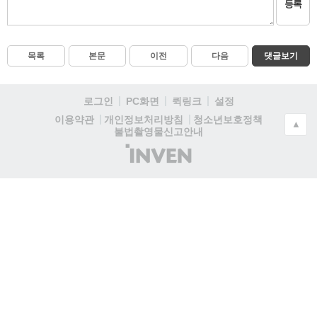
등록
목록
본문
이전
다음
댓글보기
로그인
PC화면
퀵링크
설정
청소년보호정책
이용약관
개인정보처리방침
▲
불법촬영물신고안내
(주)
인
벤