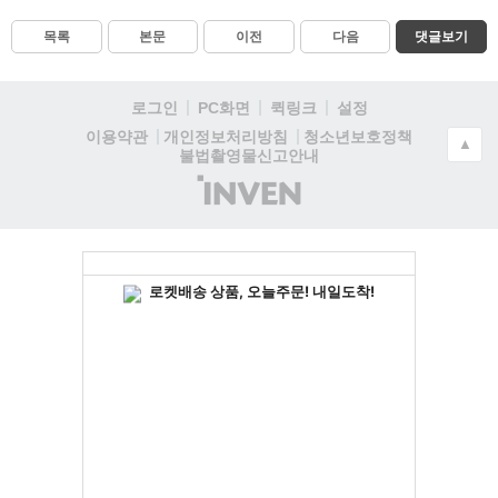
목록
본문
이전
다음
댓글보기
로그인
PC화면
퀵링크
설정
청소년보호정책
이용약관
개인정보처리방침
▲
불법촬영물신고안내
(주)
인
벤