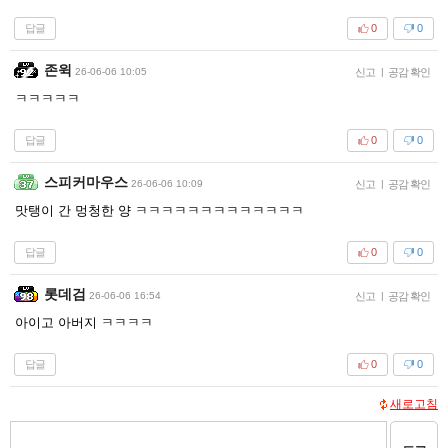
답글
0
0
존윅
26-06-06 10:05
신고
|
공감 확인
ㅋㅋㅋㅋㅋ
답글
0
0
스피커마우스
26-06-06 10:09
신고
|
공감 확인
맛탱이 간 멍청한 양 ㅋㅋㅋㅋㅋㅋㅋㅋㅋㅋㅋㅋㅋ
답글
0
0
롯데검
26-06-06 16:54
신고
|
공감 확인
아이고 아버지 ㅋㅋㅋㅋ
답글
0
0
새로고침