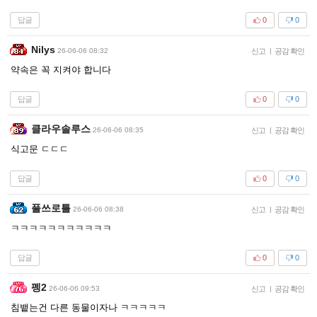
답글
0
0
Nilys
26-06-06 08:32
신고
|
공감 확인
약속은 꼭 지켜야 합니다
답글
0
0
클라우솔루스
26-06-06 08:35
신고
|
공감 확인
식고문 ㄷㄷㄷ
답글
0
0
풀쓰로틀
26-06-06 08:38
신고
|
공감 확인
ㅋㅋㅋㅋㅋㅋㅋㅋㅋㅋㅋ
답글
0
0
펭2
26-06-06 09:53
신고
|
공감 확인
침뱉는건 다른 동물이자나 ㅋㅋㅋㅋㅋ