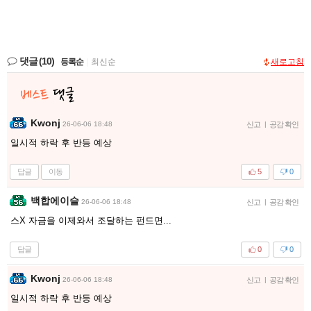
댓글
(10)
등록순
|
최신순
새로고침
Kwonj
26-06-06 18:48
신고
|
공감 확인
일시적 하락 후 반등 예상
답글
이동
5
0
백합에이슬
26-06-06 18:48
신고
|
공감 확인
스X 자금을 이제와서 조달하는 펀드면...
답글
0
0
Kwonj
26-06-06 18:48
신고
|
공감 확인
일시적 하락 후 반등 예상