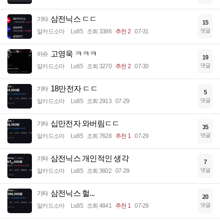
삼전닉스 ㄷㄷ
기타
15
댓글
알카드소마
Lv.85
조회 3386
추천 2
07-31
고영욱 ㅋㅋㅋ
이슈
19
댓글
알카드소마
Lv.85
조회 3270
추천 2
07-30
18만전자 ㄷㄷ
기타
5
댓글
알카드소마
Lv.85
조회 2913
07-29
십만전자 와버림ㄷㄷ
기타
35
댓글
알카드소마
Lv.85
조회 7628
추천 1
07-29
삼전닉스 개인적인 생각
기타
7
댓글
알카드소마
Lv.85
조회 3602
07-29
삼전닉스 헐...
기타
20
댓글
알카드소마
Lv.85
조회 4841
추천 1
07-29