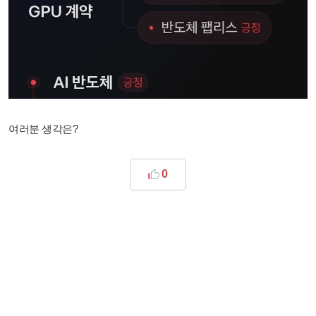
여러분 생각은?
0