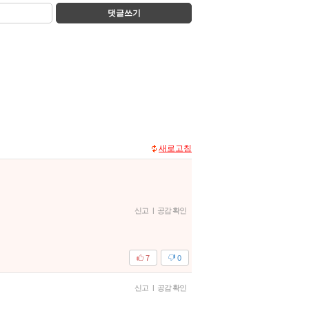
댓글쓰기
새로고침
신고
|
공감 확인
7
0
신고
|
공감 확인