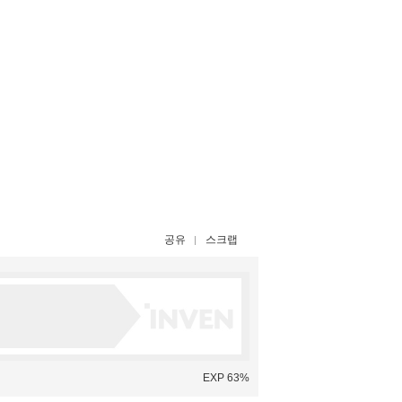
공유
스크랩
EXP 63%