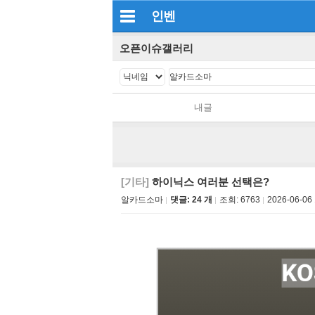
인벤
오픈이슈갤러리
내글
[기타]
하이닉스 여러분 선택은?
알카드소마
댓글: 24 개
조회:
6763
2026-06-06 