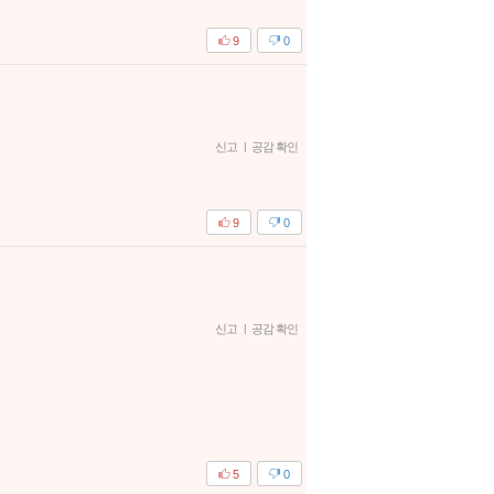
9
0
신고
|
공감 확인
9
0
신고
|
공감 확인
5
0