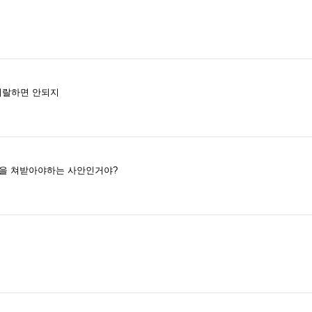
지랄하면 안되지
감을 쳐받아야하는 사안인거야?