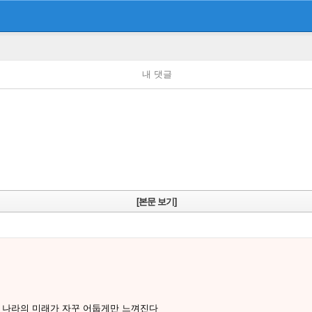
내 댓글
[본문 보기]
나라의 미래가 자꾸 어둡게만 느껴진다