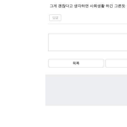
그게 괜찮다고 생각하면 사회생활 하긴 그른듯
답글
목록