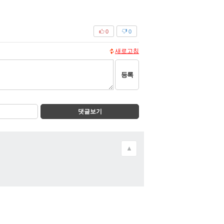
0
0
새로고침
등록
댓글보기
▲