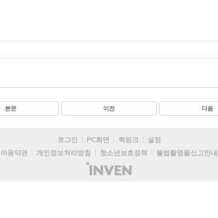
본문
이전
다음
로그인
PC화면
퀵링크
설정
이용약관
개인정보처리방침
청소년보호정책
불법촬영물신고안내
(주)
인
벤