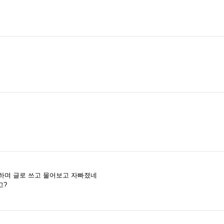
 하며 글로 쓰고 물어보고 자빠졌네
고?