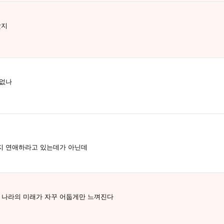
맞지
 없나
지 연애하라고 있는데가 아닌데
나라의 미래가 자꾸 어둡게만 느껴진다