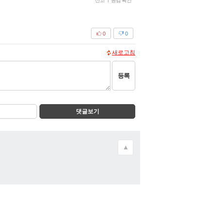
신고
공감 확인
0
0
새로고침
등록
댓글보기
▲