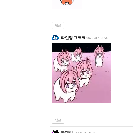
답글
파인망고코코
26-06-07 03:56
답글
롯데검
26-06-07 15:08