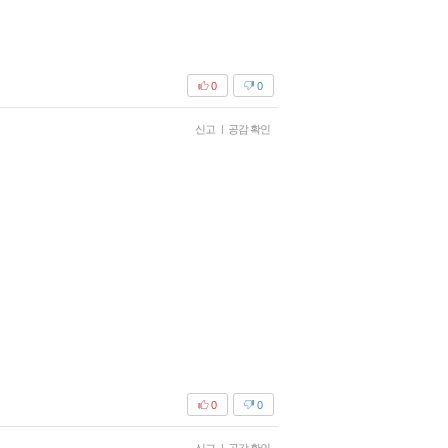
0
0
신고
|
공감 확인
0
0
|