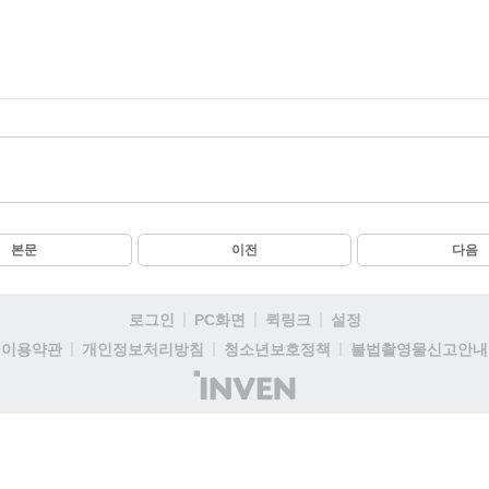
본문
이전
다음
로그인
PC화면
퀵링크
설정
이용약관
개인정보처리방침
청소년보호정책
불법촬영물신고안내
(주)
인
벤