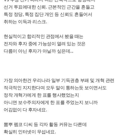
선거 투표에대한 신뢰. 근본적인 근간을 흔들고
특정 정당, 특정 집단 개인 등 신뢰도 흔들어서
취하는 이득과 리스크.
현실적이고 합리적인 관점에서 봤을 때는
전자와 후자 중에 가능성이 열려 있는 것은
다름이 아닌 후자가 아닐까 싶은데...
가장 의아한건 우리나라 일부 기득권층 부패 및 개혁 관련
적극적인 지지한다며 모두 말이 통하는듯 보이면서도
정작 개혁가에게 한 표를 행사했었는지
아니면 보수주의자에게 한 표를 주었는지 보니까
어김없이 다 후자네요.
뽐뿌 펨코 디씨 등 각자 활동 커뮤는 다른데
확실히 인터넷이 무섭네요.