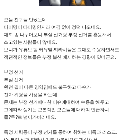
오늘 친구들 만났는데
타이밍이 타이밍인지라 여김 없이 정떡 나오네요.
대화 좀 나누어보니 부실 선거랑 부정 선거를 혼동해서
쓰고있는 사람들이 많네요.
보니까 유튜브 펨 커뮤발 찌라시들은 그대로 수용하면서도
객관적인 정보들은 부정 불신 배제하는 경향이 있더군요.
부정 선거
부실 선거
완전 결이 다른 영역임에도 불구하고 다수가
전자 워딩을 사용을 하는데
문제는 부정 선거에대한 이슈에대하여 수용을 해주고
그에따라 생기는 근본적인 모순들에 대하여 언급하니
몰?루?로 넘어가버리네요.
특정 세력등이 부정 선거를 통하여 취하는 이득과 리스크.
Vs 부정 선거 찌라시 여론 반복적으로 형성해서