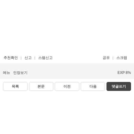
추천확인
신고
스팸신고
공유
스크랩
메뉴
인장보기
EXP 8%
목록
본문
이전
다음
댓글쓰기