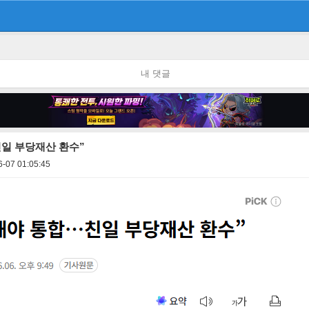
내 댓글
일 부당재산 환수”
6-07 01:05:45