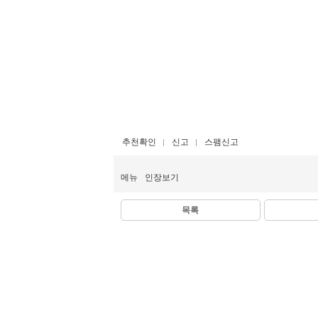
추천확인
신고
스팸신고
메뉴
인장보기
목록