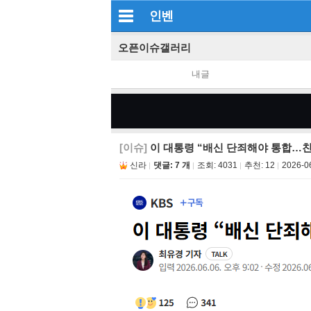
인벤
오픈이슈갤러리
내글
[이슈]
이 대통령 “배신 단죄해야 통합…친
신라
댓글: 7 개
조회:
4031
추천:
12
2026-0