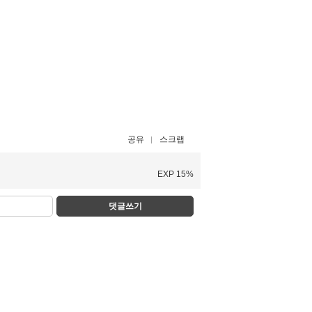
공유
스크랩
EXP 15%
댓글쓰기