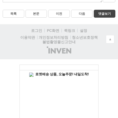
목록
본문
이전
다음
댓글보기
로그인
PC화면
퀵링크
설정
청소년보호정책
이용약관
개인정보처리방침
▲
불법촬영물신고안내
(주)
인
벤