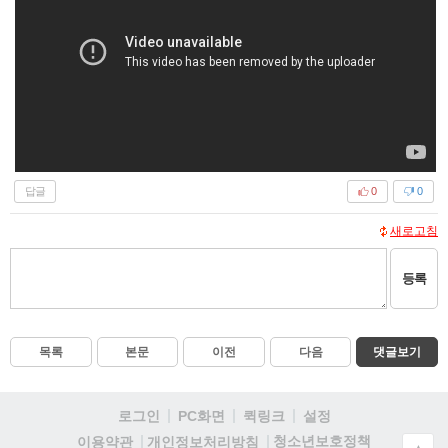
답글
0
0
새로고침
등록
목록
본문
이전
다음
댓글보기
로그인
PC화면
퀵링크
설정
청소년보호정책
이용약관
개인정보처리방침