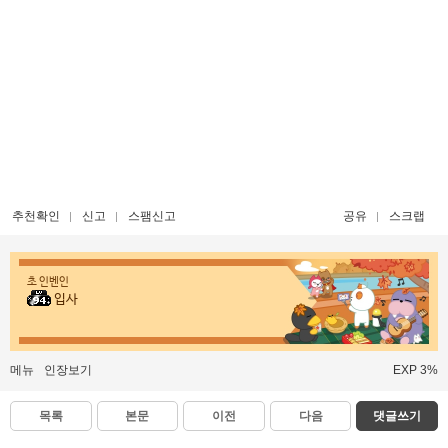
추천확인
신고
스팸신고
공유
스크랩
초 인벤인
입사
메뉴
인장보기
EXP 3%
목록
본문
이전
다음
댓글쓰기