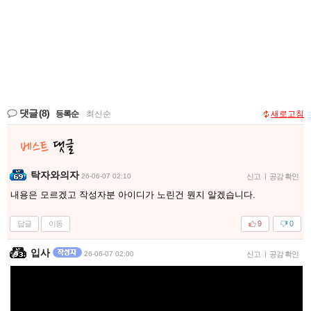
댓글
(8)
등록순
|
최신순
새로고침
탁자와의자
26-06-07 02:10
신고
|
공감 확인
내용은 모르겠고 작성자분 아이디가 노린건 뭔지 알겠습니다.
답글
이동
9
0
입사
26-06-07 02:00
신고
|
공감 확인