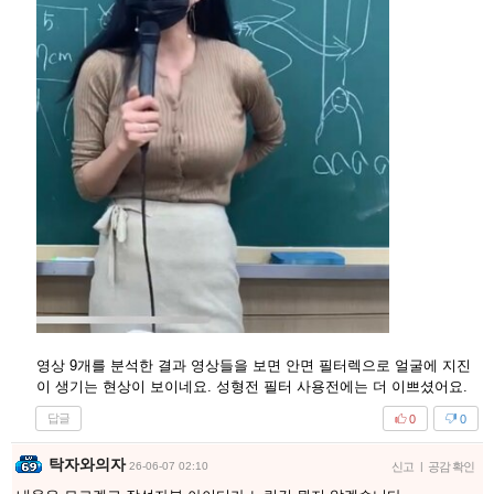
영상 9개를 분석한 결과 영상들을 보면 안면 필터렉으로 얼굴에 지진
이 생기는 현상이 보이네요. 성형전 필터 사용전에는 더 이쁘셨어요.
답글
0
0
탁자와의자
26-06-07 02:10
신고
|
공감 확인