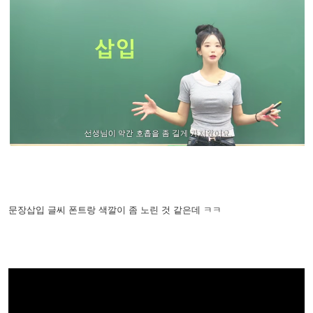
문장삽입 글씨 폰트랑 색깔이 좀 노린 것 같은데 ㅋㅋ