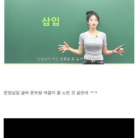
문장삽입 글씨 폰트랑 색깔이 좀 노린 것 같은데 ㅋㅋ