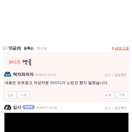
댓글
(8)
등록순
|
최신순
새로고침
탁자와의자
26-06-07 02:10
신고
|
공감 확인
내용은 모르겠고 작성자분 아이디가 노린건 뭔지 알겠습니다.
답글
이동
9
0
입사
26-06-07 02:00
신고
|
공감 확인