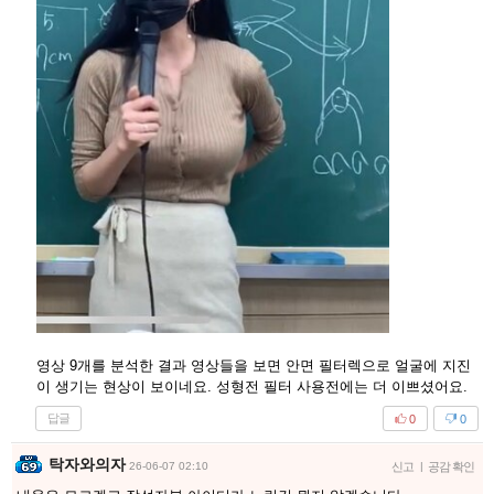
영상 9개를 분석한 결과 영상들을 보면 안면 필터렉으로 얼굴에 지진
이 생기는 현상이 보이네요. 성형전 필터 사용전에는 더 이쁘셨어요.
답글
0
0
탁자와의자
26-06-07 02:10
신고
|
공감 확인