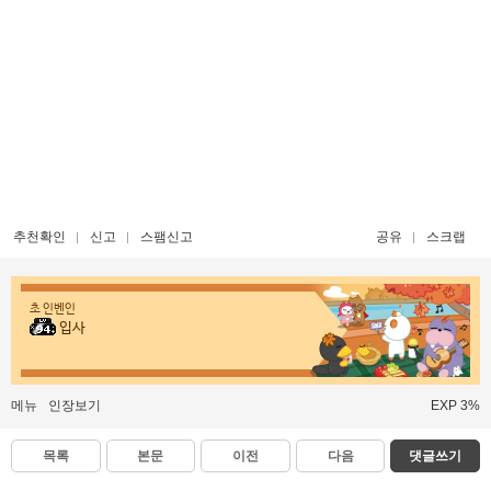
추천확인
신고
스팸신고
공유
스크랩
초 인벤인
입사
메뉴
인장보기
EXP 3%
목록
본문
이전
다음
댓글쓰기