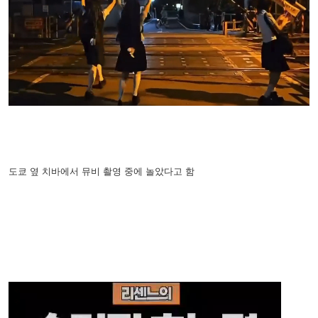
도쿄 옆 치바에서 뮤비 촬영 중에 놀았다고 함