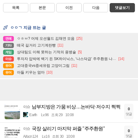
목록
본문
이전
다음
댓글보기
ㅇㅇㄱ 지금 뜨는 글
ㅇㅎㅂ? 어제 오션월드 김채연 모음
[25]
연예
떼국 길거리 고기계란빵
[11]
기타
상대팀도 이해 못하는 기적의 용병술
[5]
게임
투자자 압박에 백기 든 SK하이닉스, ‘나스닥급’ 주주환원 나설까
[14]
이슈
고대중국vs중세유럽 고양이그림
[11]
유머
아들 키우는 엄마
[10]
유머
남부지방은 가뭄 비상…논바닥·저수지 쩍쩍
이슈
0
댓글
Earth
Lv.96
조회 29
10:08
국장 살리기 마지막 퍼즐 "주주환원"
이슈
0
댓글
Ajfucn124
Lv.16
조회 30
10:08