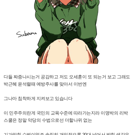
다들 짜증나시는거 공감하고 저도 오세훈이 또 되는거 보고 그래도
박근혜 윤석렬때 예방주사를 맞아서 이번엔
그나마 침착하게 지켜보고 있습니다
이 민주주의란게 국민의 교육수준에 따라가는지라 이명박의 리박
스쿨은 정말 악당의 수법으로선 더할나위 없는
기가막힌 수법이었죠 솔직히 개인적으론 20대 넘어서 박힌 생각은