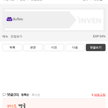
Buffalo
메뉴
인장보기
EXP 54%
목록
본문
이전
다음
댓글쓰기
댓글
(31)
등록순
|
최신순
새로고침