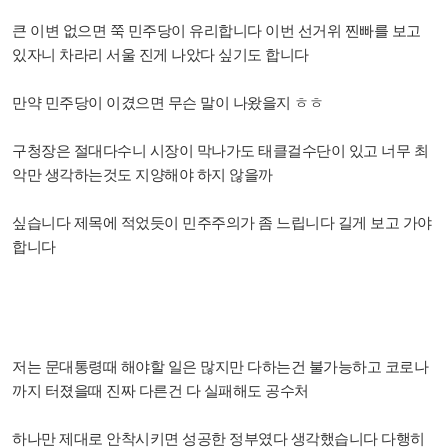
큰 이변 없으면 쭉
민주당이 유리합니다
이번 선거위 찐빠를 보고
있자니 차라리 서울 진게 나았다 싶기도 합니다
만약 민주당이
이겼
으면 무슨 말이
나왔을지 ㅎㅎ
구청장은 절대다수니 시장이 막나가도 태클걸수단이 있고 너무 최
악만 생각하는것도 지양해야 하지 않을까
싶습니다 제목에 적었듯이 민주주의가 좀 느립니다 길게 보고 가야
합니다
저는 문대통령때 해야할 일은 많지만 다하는건 불가능하고 코로나
까지 터졌을때 진짜 다른건 다 실패해도 공수처
하나만 제대로 안착시키면 성공한 정부였다 생각했습니다 다행히