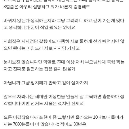
8할쯤은 아무리 설명하고 뭐가 바른지 증명해도
바뀌지 않는다 생각하는지라 그냥 그려려니 하고 같이 가는게 맞다
고 생각합니다 굳이 적일 필요는 없어요
저희집은 지지정당 갈렸어도 다행히 서로 쿨하게 선거 빼먹지만 않
으면 된다는 마인드라 서로
지지당
가지고
눈치보진
않습니다만
막말로 70대 이상 저희 부모님세대 국힘 찍는
다고 진짜로 절연하는 집은 흔치
않을거
아닙니까 그냥
정치얘기
안하고 같이 살아가지
앞으로 자라나는 세대만 이상한물 안들게 잘 교육하면 충분하다 생
각합니다 이번 선거도 서울은 졌지만 전체적
으론 이겼잖습니까 표현이 좀 그렇지만 올라오는 10대보다 돌아가
시는 7080분들이 더 많습니다;; 적어도 30년은