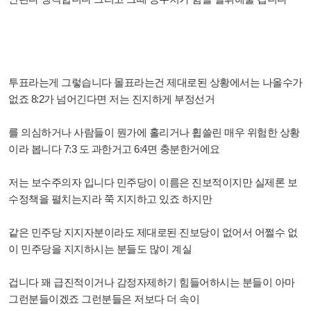
투표라는게 그렇습니다 몰표라는건 제대로된 상황에서는 나올수가
없죠 8:2가 넘어긴다면 저는 진지하게 부정선거
를 의심하거나 사람들이 뭔가에 홀리거나 휩쓸린 매우 위험한 상황
이라 봅니다 7:3 도 과한거고 6:4면 충분한거에요
저는 보수주의자 입니다 민주당이 이름은 진보적이지만 실제론 보
수정책을 펼치는지라 쭉 지지하고 있죠 하지만
같은 민주당 지지자분이라도 제대로된 진보당이 없어서 어쩔수 없
이 민주당을 지지하시는 분들도 많이 계실
겁니다
꽤 급진적이거나 감정자제하기 힘들어하시는 분들이 아마
그런분들이겠죠 그런분들은 저보다 더 속이