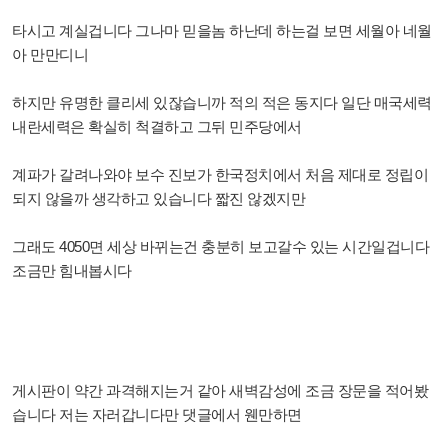
타시고
계실겁니다
그나마 믿을놈 하난데 하는걸 보면 세월아 네월
아 만만디니
하지만 유명한 클리세 있잖습니까 적의 적은 동지다 일단 매국세력
내란세력은 확실히 척결하고 그뒤 민주당에서
계파가 갈려나와야 보수 진보가 한국정치에서 처음 제대로 정립이
되지 않을까 생각하고 있습니다 짧진 않겠지만
그래도 4050면 세상 바뀌는건 충분히 보고갈수 있는 시간일겁니다
조금만 힘내봅시다
게시판이 약간 과격해지는거 같아 새벽감성에 조금 장문을 적어봤
습니다 저는 자러갑니다만 댓글에서 웬만하면