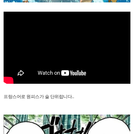
프랑스어로 원피스가 술 단위랍니다..