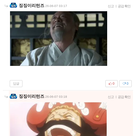
징징이리턴즈
26-06-07 03:17
신고
|
공감 확인
답글
0
0
징징이리턴즈
26-06-07 03:18
신고
|
공감 확인