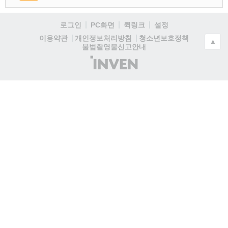
로그인
PC화면
퀵링크
설정
청소년보호정책
이용약관
개인정보처리방침
▲
불법촬영물신고안내
(주)
인
벤