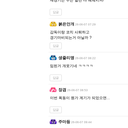
재경기는 무슨 일단 다 해체시켜!
답글
붉은안개
26-06-07 07:29
감독이랑 코치 사퇴하고
경기마비되는거 아닐까 ?
답글
생줄리앵
26-06-07 08:22
밈된거 개웃기네 ㅋㅋㅋㅋ
답글
장겸
26-06-07 08:53
이번 폭동이 뭔가 계기가 되었으면...
답글
주마등
26-06-07 09:44