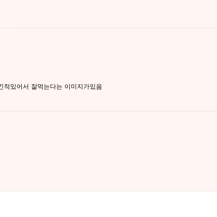
시킨적있어서 잘먹는다는 이미지가있음