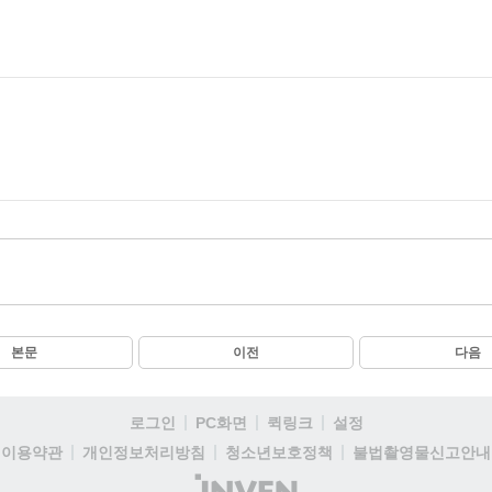
본문
이전
다음
로그인
PC화면
퀵링크
설정
이용약관
개인정보처리방침
청소년보호정책
불법촬영물신고안내
(주)