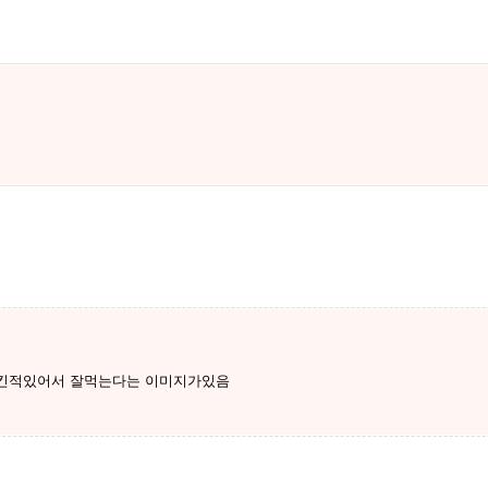
시킨적있어서 잘먹는다는 이미지가있음