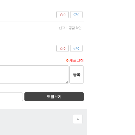
0
0
신고
|
공감 확인
0
0
새로고침
등록
댓글보기
▲