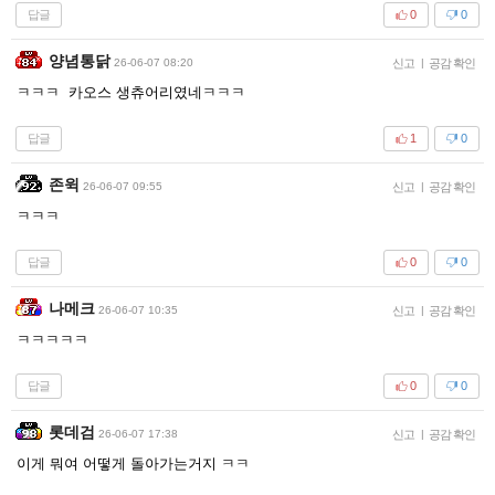
답글
0
0
양념통닭
26-06-07 08:20
신고
|
공감 확인
ㅋㅋㅋ 카오스 생츄어리였네ㅋㅋㅋ
답글
1
0
존윅
26-06-07 09:55
신고
|
공감 확인
ㅋㅋㅋ
답글
0
0
나메크
26-06-07 10:35
신고
|
공감 확인
ㅋㅋㅋㅋㅋ
답글
0
0
롯데검
26-06-07 17:38
신고
|
공감 확인
이게 뭐여 어떻게 돌아가는거지 ㅋㅋ