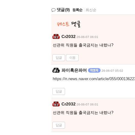
댓글
(9)
등록순
|
최신순
Cr2032
26-06-07 06:01
선관위 직원들 출국금지는 내렸나?
답글
이동
파이혹은파어
26-06-07 05:02
https://n.news.naver.com/article/055/000136
답글
Cr2032
26-06-07 06:01
선관위 직원들 출국금지는 내렸나?
답글