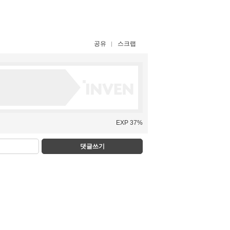
공유
스크랩
EXP 37%
댓글쓰기