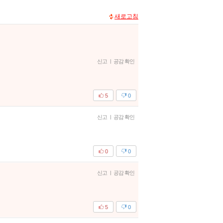
새로고침
신고
|
공감 확인
5
0
신고
|
공감 확인
0
0
신고
|
공감 확인
5
0