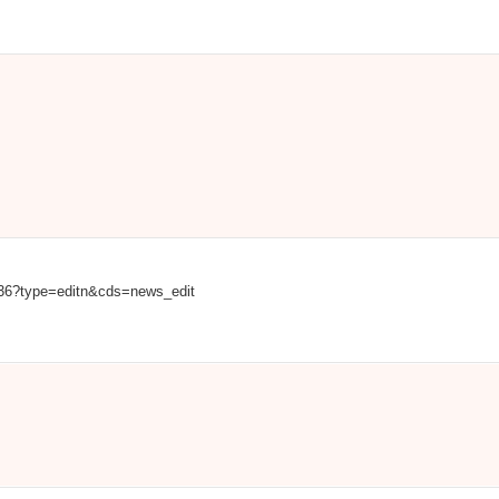
2236?type=editn&cds=news_edit