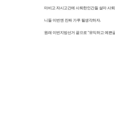
마비고 자시고간에 사퇴한인간들 설마 사
니들 이번엔 진짜 가루 될생각하자.
원래 이번지방선거 끝으로 "유익하고 예쁜