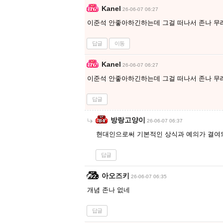
Kanel
26-06-07 06:27
이준석 안좋아하긴하는데 그걸 떠나서 존나 무례
답글
이동
Kanel
26-06-07 06:27
이준석 안좋아하긴하는데 그걸 떠나서 존나 무례
답글
방랑고양이
26-06-07 06:37
현대인으로써 기본적인 상식과 예의가 결여
답글
아오즈키
26-06-07 06:35
개념 존나 없네
답글