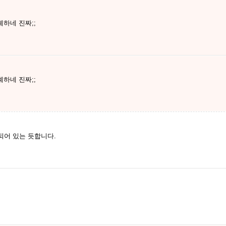
하네 진짜;;
하네 진짜;;
되어 있는 듯합니다.