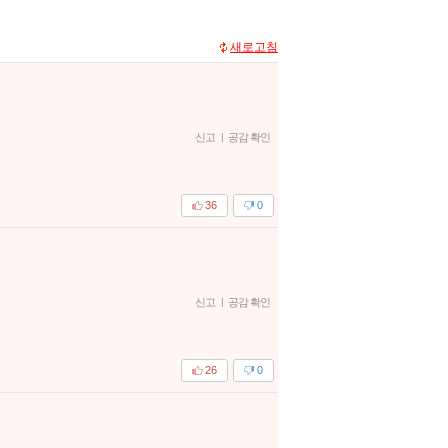
새로고침
신고
|
공감 확인
36
0
신고
|
공감 확인
26
0