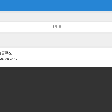
내 댓글
올공폭도
-07 06:20:12