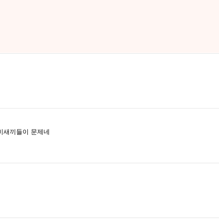
이비새끼들이 문제네