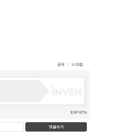
공유
스크랩
EXP 87%
댓글쓰기