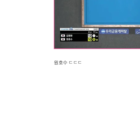
원호수 ㄷㄷㄷ