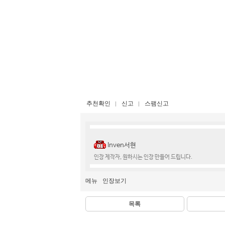
추천확인
신고
스팸신고
Inven서현
인장 제작자, 원하시는 인장 만들어 드립니다.
메뉴
인장보기
목록