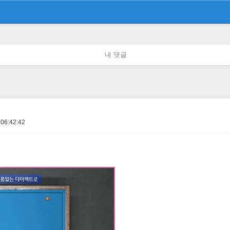
내 댓글
 06:42:42