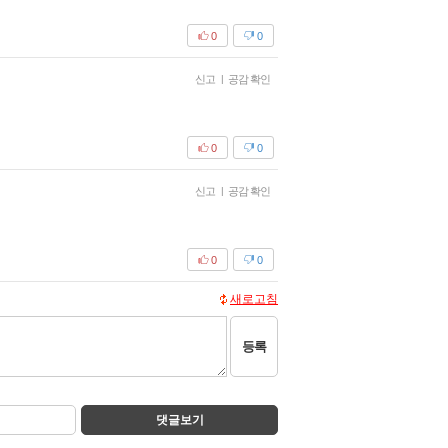
0
0
신고
|
공감 확인
0
0
신고
|
공감 확인
0
0
새로고침
등록
댓글보기