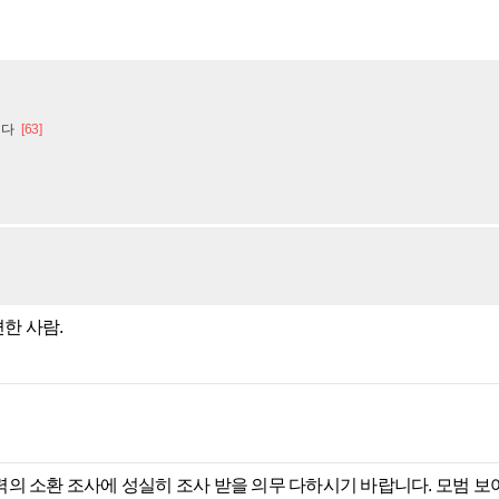
니다
[63]
한 사람.
의 소환 조사에 성실히 조사 받을 의무 다하시기 바랍니다. 모범 보여야