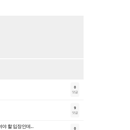
0
댓글
9
댓글
 할 입장인데...
0