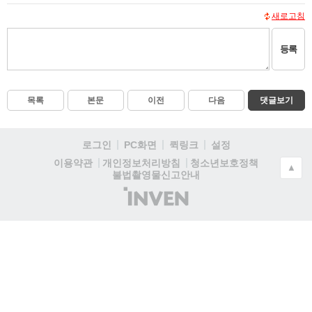
새로고침
등록
목록
본문
이전
다음
댓글보기
로그인
PC화면
퀵링크
설정
청소년보호정책
이용약관
개인정보처리방침
▲
불법촬영물신고안내
(주)
인
벤