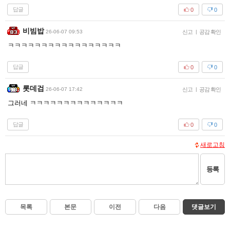
답글
0
0
비빔밥
26-06-07 09:53
신고
|
공감 확인
ㅋㅋㅋㅋㅋㅋㅋㅋㅋㅋㅋㅋㅋㅋㅋㅋㅋ
답글
0
0
롯데검
26-06-07 17:42
신고
|
공감 확인
그러네 ㅋㅋㅋㅋㅋㅋㅋㅋㅋㅋㅋㅋㅋㅋ
답글
0
0
새로고침
등록
목록
본문
이전
다음
댓글보기