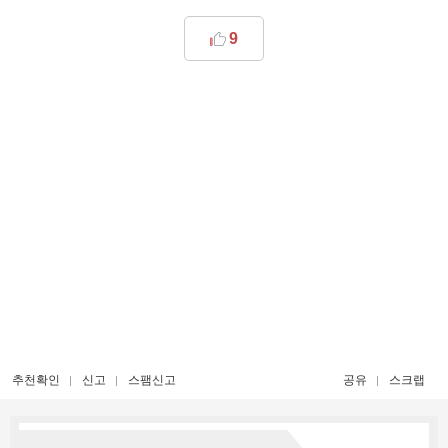
9
추천확인
신고
스팸신고
공유
스크랩