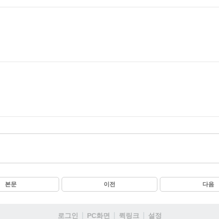
본문
이전
다음
로그인
PC화면
퀵링크
설정