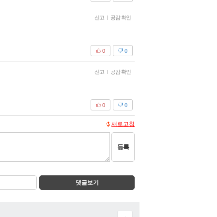
신고
|
공감 확인
0
0
신고
|
공감 확인
0
0
새로고침
등록
댓글보기