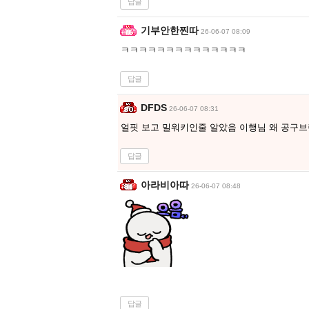
답글
기부안한찐따
26-06-07 08:09
ㅋㅋㅋㅋㅋㅋㅋㅋㅋㅋㅋㅋㅋㅋ
답글
DFDS
26-06-07 08:31
얼핏 보고 밀워키인줄 알았음 이행님 왜 공구
답글
아라비아따
26-06-07 08:48
답글