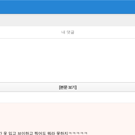
내 댓글
[본문 보기]
간 옷 입고 브이하고 찍어도 뭐라 못하지ㅋㅋㅋㅋㅋ