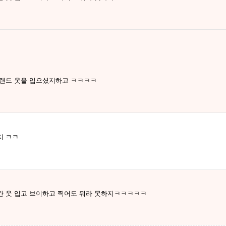
브랜드 옷을 입으셨지하고 ㅋㅋㅋㅋ
지 ㅋㅋ
간 옷 입고 브이하고 찍어도 뭐라 못하지ㅋㅋㅋㅋㅋ