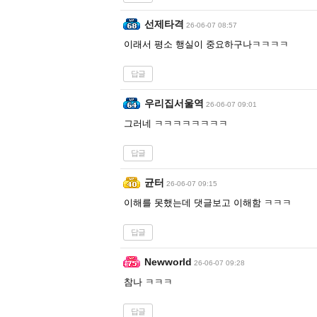
선제타격
26-06-07 08:57
이래서 평소 행실이 중요하구나ㅋㅋㅋㅋ
답글
우리집서울역
26-06-07 09:01
그러네 ㅋㅋㅋㅋㅋㅋㅋㅋ
답글
균터
26-06-07 09:15
이해를 못했는데 댓글보고 이해함 ㅋㅋㅋ
답글
Newworld
26-06-07 09:28
참나 ㅋㅋㅋ
답글