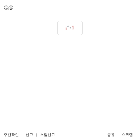
🤔🤔
1
추천확인
신고
스팸신고
공유
스크랩