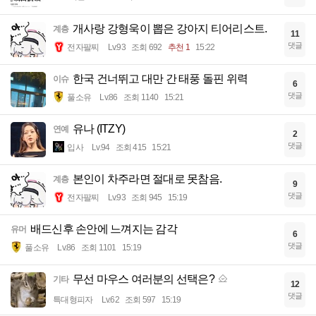
개사랑 강형욱이 뽑은 강아지 티어리스트.
계층
11
댓글
전자팔찌
Lv.93
조회 692
추천 1
15:22
한국 건너뛰고 대만 간 태풍 돌핀 위력
이슈
6
댓글
풀소유
Lv.86
조회 1140
15:21
유나 (ITZY)
연예
2
댓글
입사
Lv.94
조회 415
15:21
본인이 차주라면 절대로 못참음.
계층
9
댓글
전자팔찌
Lv.93
조회 945
15:19
배드신후 손안에 느껴지는 감각
유머
6
댓글
풀소유
Lv.86
조회 1101
15:19
무선 마우스 여러분의 선택은?
기타
12
댓글
특대형피자
Lv.62
조회 597
15:19