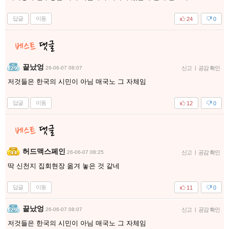
답글
이동
24
0
끝났엉
26-06-07 08:07
신고
|
공감 확인
저것들은 한국의 시민이 아님 매국노 그 자체임
답글
이동
12
0
허드맥스페인
26-06-07 08:25
신고
|
공감 확인
딱 신천지 집회현장 옮겨 놓은 것 같네
답글
이동
11
0
끝났엉
26-06-07 08:07
신고
|
공감 확인
저것들은 한국의 시민이 아님 매국노 그 자체임