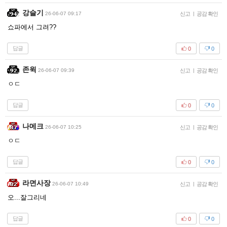
강슬기
26-06-07 09:17
신고
|
공감 확인
쇼파에서 그려??
답글
0
0
존윅
26-06-07 09:39
신고
|
공감 확인
ㅇㄷ
답글
0
0
나메크
26-06-07 10:25
신고
|
공감 확인
ㅇㄷ
답글
0
0
라면사장
26-06-07 10:49
신고
|
공감 확인
오...잘그리네
답글
0
0