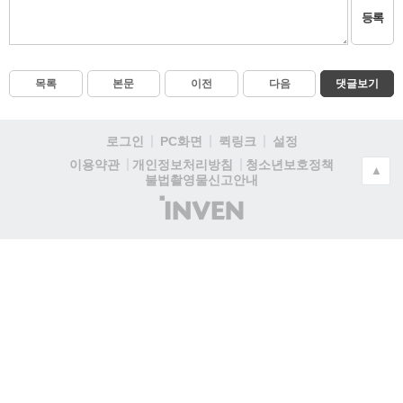
등록
목록
본문
이전
다음
댓글보기
로그인
PC화면
퀵링크
설정
청소년보호정책
이용약관
개인정보처리방침
▲
불법촬영물신고안내
(주)
인
벤